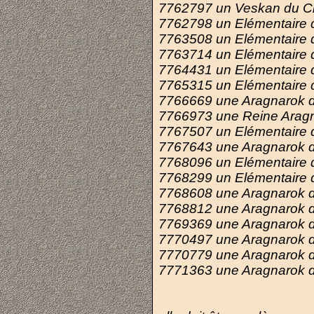
7762797
un Veskan du C
7762798
un Elémentaire 
7763508
un Elémentaire 
7763714
un Elémentaire 
7764431
un Elémentaire 
7765315
un Elémentaire 
7766669
une Aragnarok d
7766973
une Reine Arag
7767507
un Elémentaire 
7767643
une Aragnarok 
7768096
un Elémentaire d
7768299
un Elémentaire d
7768608
une Aragnarok d
7768812
une Aragnarok 
7769369
une Aragnarok d
7770497
une Aragnarok d
7770779
une Aragnarok d
7771363
une Aragnarok d