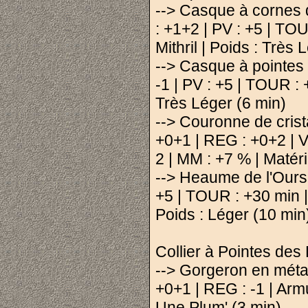
--> Casque à cornes d
: +1+2 | PV : +5 | TOU
Mithril | Poids : Très 
--> Casque à pointes 
-1 | PV : +5 | TOUR : +
Très Léger (6 min)
--> Couronne de crist
+0+1 | REG : +0+2 | V
2 | MM : +7 % | Matéria
--> Heaume de l'Ours 
+5 | TOUR : +30 min | 
Poids : Léger (10 min
Collier à Pointes des 
--> Gorgeron en méta
+0+1 | REG : -1 | Armu
Une Plum' (3 min)