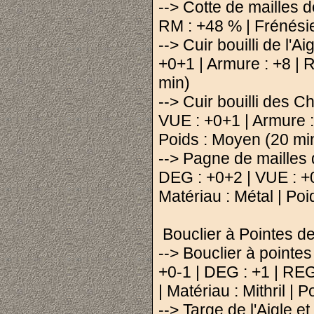
--> Cotte de mailles 
RM : +48 % | Frénésie 
--> Cuir bouilli de l
+0+1 | Armure : +8 | 
min)
--> Cuir bouilli des 
VUE : +0+1 | Armure : 
Poids : Moyen (20 mi
--> Pagne de mailles 
DEG : +0+2 | VUE : +0
Matériau : Métal | Poi
Bouclier à Pointes d
--> Bouclier à pointes
+0-1 | DEG : +1 | REG
| Matériau : Mithril |
--> Targe de l'Aigle 