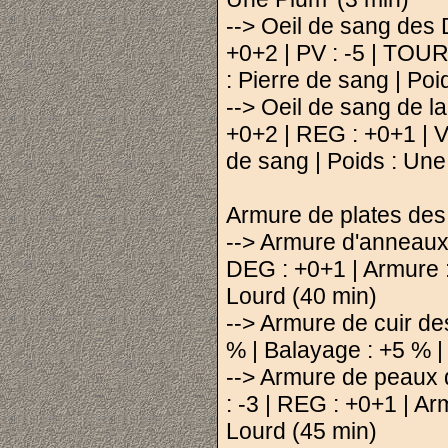
--> Oeil de sang des
+0+2 | PV : -5 | TOUR
: Pierre de sang | Poi
--> Oeil de sang de l
+0+2 | REG : +0+1 | V
de sang | Poids : Une
Armure de plates des 
--> Armure d'anneaux
DEG : +0+1 | Armure : 
Lourd (40 min)
--> Armure de cuir d
% | Balayage : +5 % | 
--> Armure de peaux
: -3 | REG : +0+1 | Ar
Lourd (45 min)