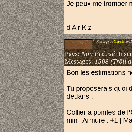
Je peux me tromper ma
d A r K z
#.
Message de
Narnia
le 03
Pays:
Non Précisé
Inscri
Messages:
1508 (Trõll 
Bon les estimations 
Tu proposerais quoi
dedans :
Collier à pointes
de l
min | Armure : +1 | Ma