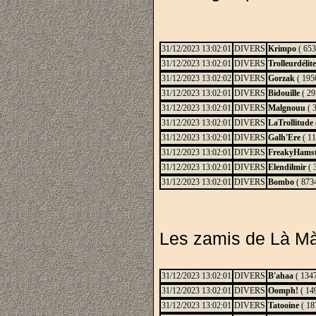
31/12/2023 13:02:01
DIVERS
Krimpo
( 653
31/12/2023 13:02:01
DIVERS
Trolleurdélite
31/12/2023 13:02:02
DIVERS
Gorzak
( 1950
31/12/2023 13:02:01
DIVERS
Bidouille
( 29
31/12/2023 13:02:01
DIVERS
Malgnouu
( 3
31/12/2023 13:02:01
DIVERS
LaTrollitude
31/12/2023 13:02:01
DIVERS
Galh'Ere
( 11
31/12/2023 13:02:01
DIVERS
FreakyHams
31/12/2023 13:02:01
DIVERS
Elendilmir
( 
31/12/2023 13:02:01
DIVERS
Bombo
( 8734
Les zamis de Là Màï
31/12/2023 13:02:01
DIVERS
B'ahaa
( 1347
31/12/2023 13:02:01
DIVERS
Oomph!
( 149
31/12/2023 13:02:01
DIVERS
Tatooine
( 18