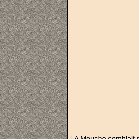
LA Mouche semblait sa