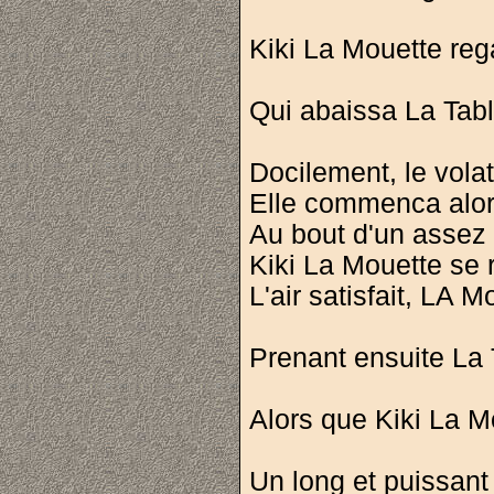
Kiki La Mouette re
Qui abaissa La Table
Docilement, le vola
Elle commenca alors
Au bout d'un assez 
Kiki La Mouette se r
L'air satisfait, LA
Prenant ensuite La T
Alors que Kiki La M
Un long et puissan