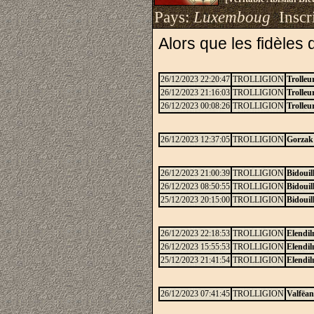
Pays:
Luxemboug
Inscri
Alors que les fidèles
26/12/2023 22:20:47
TROLLIGION
Trolleur
26/12/2023 21:16:03
TROLLIGION
Trolleur
26/12/2023 00:08:26
TROLLIGION
Trolleur
26/12/2023 12:37:05
TROLLIGION
Gorzak
26/12/2023 21:00:39
TROLLIGION
Bidouil
26/12/2023 08:50:55
TROLLIGION
Bidouil
25/12/2023 20:15:00
TROLLIGION
Bidouil
26/12/2023 22:18:53
TROLLIGION
Elendil
26/12/2023 15:55:53
TROLLIGION
Elendil
25/12/2023 21:41:54
TROLLIGION
Elendil
26/12/2023 07:41:45
TROLLIGION
Valfëan