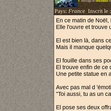
#.
Message de
elendilmir
le
Pays:
France
Inscrit le 
En ce matin de Noël, 
Elle l'ouvre et trouve u
El est bien là, dans 
Mais il manque quelq
El fouille dans ses poc
El trouve enfin de ce 
Une petite statue en 
Avec pas mal d 'émotio
"Toi aussi, tu as un 
El pose ses deux offr