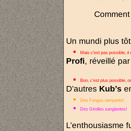
Comment e
Un mundi plus tôt
Mais c’est pas possible, i
Profi
, réveillé p
Bon, c’est plus possible, on
D’autres 
Kub’s 
e
Des Fungus rampants!
Des Girolles sanglantes!
L’enthousiasme fu