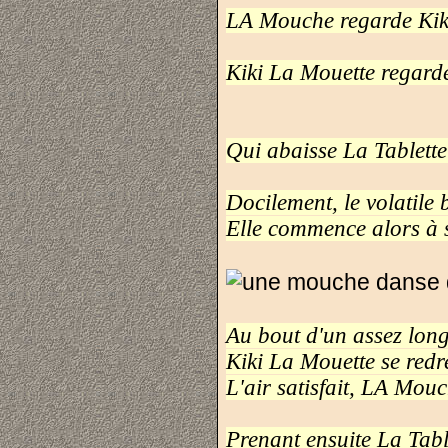
LA Mouche regarde Kik
Kiki La Mouette regar
Qui abaisse La Tablette 
Docilement, le volatile 
Elle commence alors à s
Au bout d'un assez long
Kiki La Mouette se redre
L'air satisfait, LA Mou
Prenant ensuite La Table