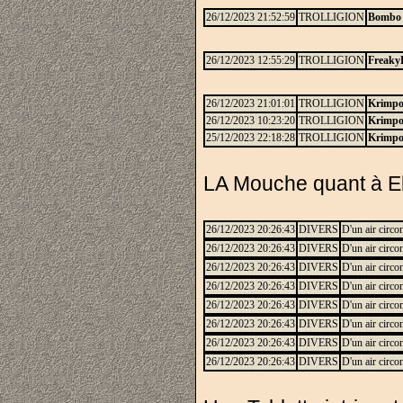
26/12/2023 21:52:59
TROLLIGION
Bombo
26/12/2023 12:55:29
TROLLIGION
Freaky
26/12/2023 21:01:01
TROLLIGION
Krimp
26/12/2023 10:23:20
TROLLIGION
Krimp
25/12/2023 22:18:28
TROLLIGION
Krimp
LA Mouche quant à Elle
26/12/2023 20:26:43
DIVERS
D'un air circ
26/12/2023 20:26:43
DIVERS
D'un air circ
26/12/2023 20:26:43
DIVERS
D'un air circ
26/12/2023 20:26:43
DIVERS
D'un air circ
26/12/2023 20:26:43
DIVERS
D'un air circ
26/12/2023 20:26:43
DIVERS
D'un air circ
26/12/2023 20:26:43
DIVERS
D'un air circ
26/12/2023 20:26:43
DIVERS
D'un air circ