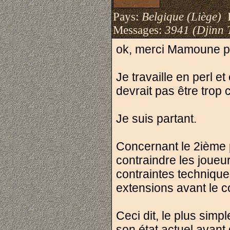
Pays:
Belgique (Liège)
I
Messages:
3941 (Djinn 
ok, merci Mamoune po
Je travaille en perl e
devrait pas être trop
Je suis partant.
Concernant le 2ième p
contraindre les joueu
contraintes techniqu
extensions avant le c
Ceci dit, le plus sim
son état actuel avant 