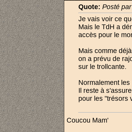
Quote:
Posté pa
Je vais voir ce q
Mais le TdH a dém
accès pour le mo
Mais comme déjà 
on a prévu de rajo
sur le trollcante.
Normalement les 
Il reste à s'assure
pour les "trésors
Coucou Mam'