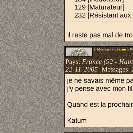
129 [Maturateur]
232 [Résistant aux 
Il reste pas mal de tr
#.
Message de
pharim
le 0
Pays:
France (92 - Haut
22-11-2005
Messages:
je ne savais même pas 
j'y pense avec mon fill
Quand est la prochai
Katum