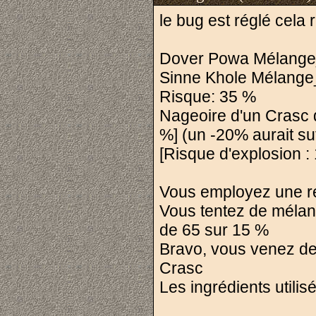
le bug est réglé cela 
Dover Powa Mélange_
Sinne Khole Mélange
Risque: 35 %
Nageoire d'un Crasc
%] (un -20% aurait suf
[Risque d'explosion : 
Vous employez une rec
Vous tentez de mélang
de 65 sur 15 %
Bravo, vous venez de
Crasc
Les ingrédients utilis