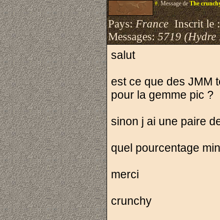
#.
Message de
The crunch
Pays:
France
Inscrit le 
Messages:
5719 (Hydre
salut
est ce que des JMM 
pour la gemme pic ?
sinon j ai une paire d
quel pourcentage min
merci
crunchy