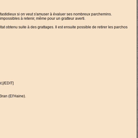
sez fastidieux si on veut s'amuser à évaluer ses nombreux parchemins.
 impossibles à retenir, même pour un gratteur averti.
tat obtenu suite à des grattages. Il est ensuite possible de retirer les parchos
t.[/EDIT]
Bran (El'Haine).