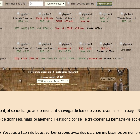
t, et se recharge au dernier état sauvegardé lorsque vous revenez sur la page. N'
de données, mais localement. Il est donc conseillé d'exporter au format texte et d'
 ce n'est pas à l'abri de bugs, surtout si vous avez des parchemins bizarres ou non pré