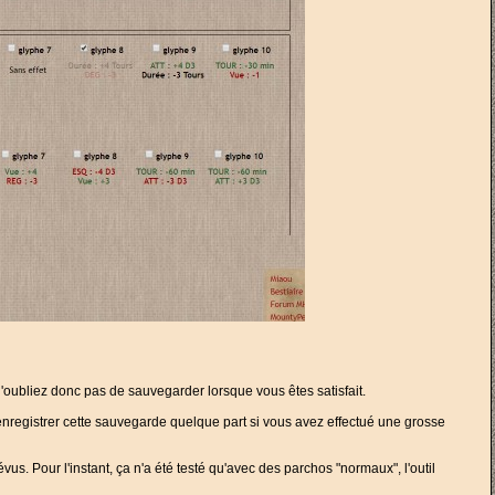
oubliez donc pas de sauvegarder lorsque vous êtes satisfait.
enregistrer cette sauvegarde quelque part si vous avez effectué une grosse
vus. Pour l'instant, ça n'a été testé qu'avec des parchos "normaux", l'outil