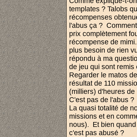
Comme explique-t-on 
templates ? Talobs qu
récompenses obtenue
l'abus ça ? Comment 
prix complètement fou
récompense de mimi. 
plus besoin de rien v
répondu à ma question,
de jeu qui sont remis
Regarder le matos de
résultat de 110 missi
(milliers) d'heures d
C'est pas de l'abus 
La quasi totalité de n
missions et en comm
nous). Et bien quand 
c'est pas abusé ?