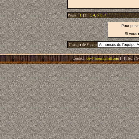
Pages :
1
,
[2]
,
3
,
4
,
5
,
6
,
7
Pour post
Si vous 
Changer de Forum
[ Contact :
dev@mountyhall.com
] - [ Heure S