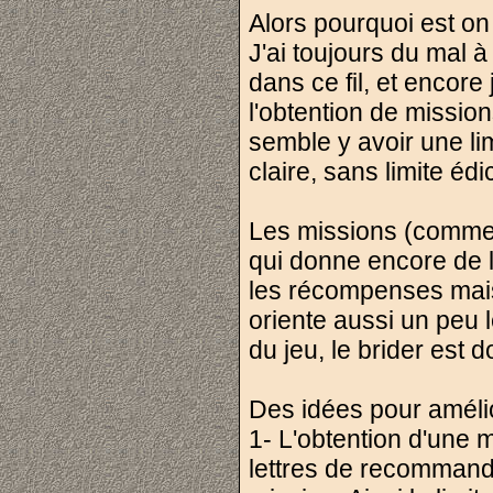
Alors pourquoi est on
J'ai toujours du mal à
dans ce fil, et encore 
l'obtention de missio
semble y avoir une li
claire, sans limite édi
Les missions (comme
qui donne encore de l
les récompenses mais
oriente aussi un peu 
du jeu, le brider est
Des idées pour amélio
1- L'obtention d'une m
lettres de recommanda