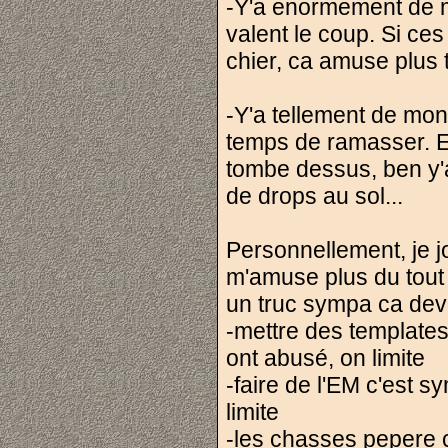
-Y'a enormement de me
valent le coup. Si ces 
chier, ca amuse plus 
-Y'a tellement de mon
temps de ramasser. Et 
tombe dessus, ben y'a 
de drops au sol...
Personnellement, je j
m'amuse plus du tout
un truc sympa ca devie
-mettre des templates
ont abusé, on limite
-faire de l'EM c'est 
limite
-les chasses pepere c