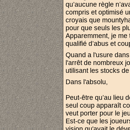
qu’aucune règle n’avai
compris et optimisé un
croyais que mountyhall
pour que seuls les p
Apparemment, je me tr
qualifié d’abus et co
Quand a l'usure dans l
l'arrêt de nombreux j
utilisant les stocks d
Dans l'absolu,
Peut-être qu’au lieu 
seul coup apparaît com
veut porter pour le je
Est-ce que les joueur
vision qu'avait le dé