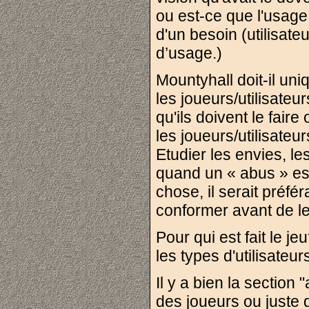
ou est-ce que l'usage 
d'un besoin (utilisateu
d’usage.)
Mountyhall doit-il uni
les joueurs/utilisateur
qu'ils doivent le fair
les joueurs/utilisate
Etudier les envies, l
quand un « abus » est
chose, il serait préfér
conformer avant de l
Pour qui est fait le je
les types d'utilisateur
Il y a bien la section 
des joueurs ou juste 