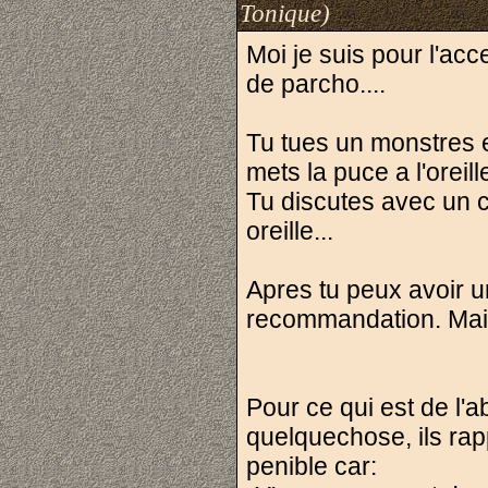
Tonique)
Moi je suis pour l'ac
de parcho....
Tu tues un monstres en
mets la puce a l'oreill
Tu discutes avec un c
oreille...
Apres tu peux avoir u
recommandation. Mais 
Pour ce qui est de l'a
quelquechose, ils ra
penible car: