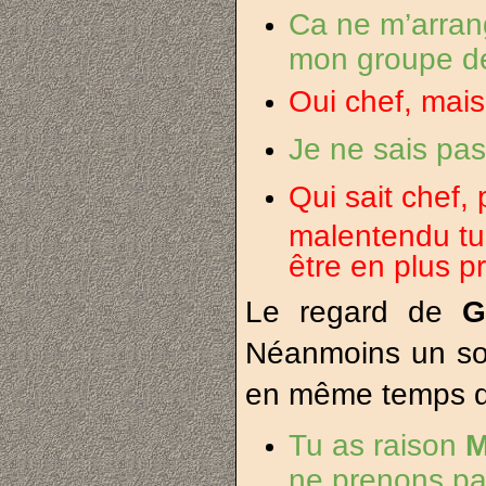
Ca ne m’arrang
mon groupe d
Oui chef, mai
Je ne sais p
Qui sait chef,
malentendu tu
être en plus 
Le regard de
G
Néanmoins un so
en même temps qu’
Tu as raison
M
ne prenons pas