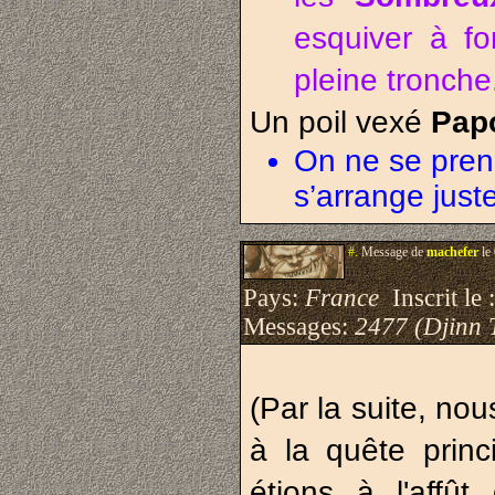
esquiver à f
pleine tronche
Un poil vexé
Pap
On ne se pren
s’arrange juste
#.
Message de
machefer
le
Pays:
France
Inscrit le 
Messages:
2477 (Djinn 
(Par la suite, no
à la quête prin
étions à l'affû