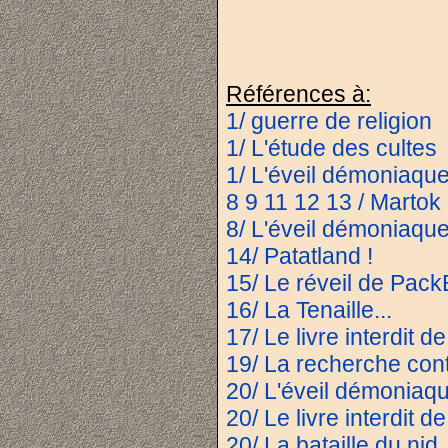
Références à:
1/ guerre de religion
1/ L'étude des cultes
1/ L'éveil démoniaqu
8 9 11 12 13 / Martok l
8/ L'éveil démoniaqu
14/ Patatland !
15/ Le réveil de Pack
16/ La Tenaille...
17/ Le livre interdit d
19/ La recherche cont
20/ L'éveil démoniaq
20/ Le livre interdit d
20/ La bataille du ni