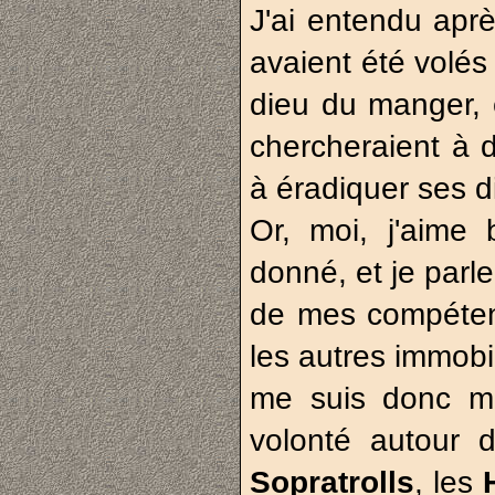
J'ai entendu ap
avaient été volés
dieu du manger, e
chercheraient à d
à éradiquer ses d
Or, moi, j'aime
donné, et je parl
de mes compéten
les autres immobi
me suis donc mi
volonté autour 
Sopratrolls
, les