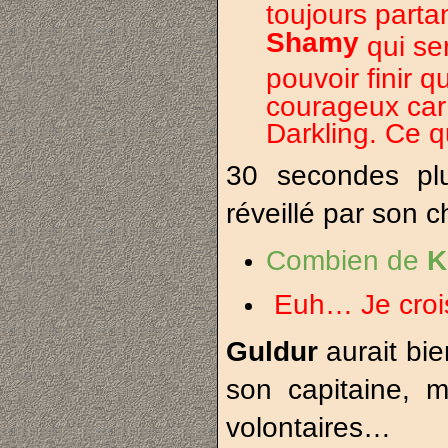
toujours parta
Shamy
qui se
pouvoir finir 
courageux car
Darkling. Ce q
30 secondes pl
réveillé par son c
Combien de
K
Euh… Je crois
Guldur
aurait bie
son capitaine, m
volontaires…