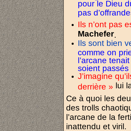
pour le Dieu d
pas d’offrande
Ils n’ont pas 
Machefer
.
Ils sont bien 
comme on prie
l’arcane tenait
soient passés p
J’imagine qu’i
lui 
derrière »
Ce à quoi les deu
des trolls chaoti
l’arcane de la fer
inattendu et viril.