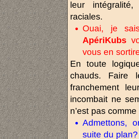
leur intégralit
raciales.
Ouai, je sai
ApériKubs
v
vous en sortire
En toute logique
chauds. Faire 
franchement leu
incombait ne sem
n’est pas comme 
Admettons, o
suite du plan?