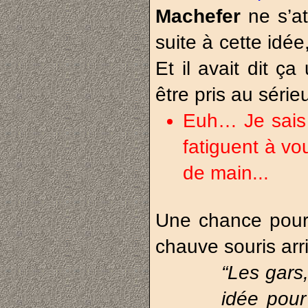
Machefer
ne s’a
suite à cette idée
Et il avait dit ç
être pris au séri
Euh… Je sais 
fatiguent à vo
de main...
Une chance pou
chauve souris arri
“Les gars,
idée pour