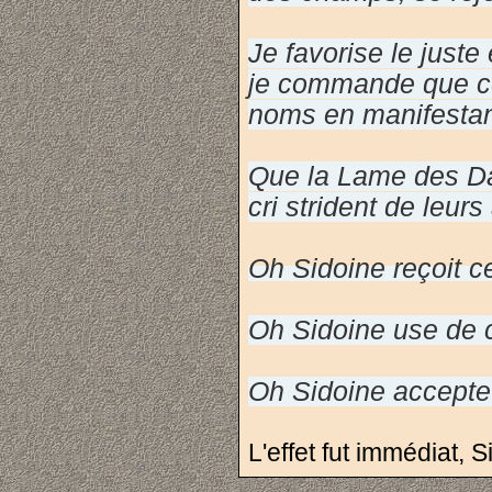
Je favorise le juste
je commande que ce
noms en manifestan
Que la Lame des Dam
cri strident de leur
Oh Sidoine reçoit c
Oh Sidoine use de c
Oh Sidoine accepte 
L'effet fut immédiat, 