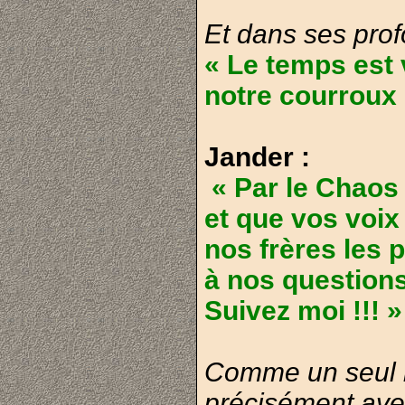
Et dans ses prof
« Le temps est
notre courroux s
Jander :
« Par le Chaos 
et que vos voix
nos frères les 
à nos questions
Suivez moi !!! »
Comme un seul il
précisément ave