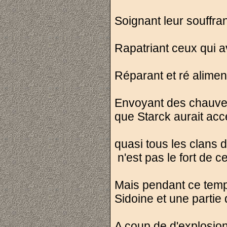
Soignant leur souffran
Rapatriant ceux qui a
Réparant et ré alimen
Envoyant des chauves 
que Starck aurait acc
quasi tous les clans d
n'est pas le fort de 
Mais pendant ce temp
Sidoine et une partie 
A coup de d'explosion