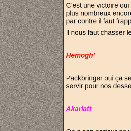
C’est une victoire oui
plus nombreux encore e
par contre il faut frap
Il nous faut chasser 
Hemogh’
Packbringer oui ça se
servir pour nos dess
Akariatt