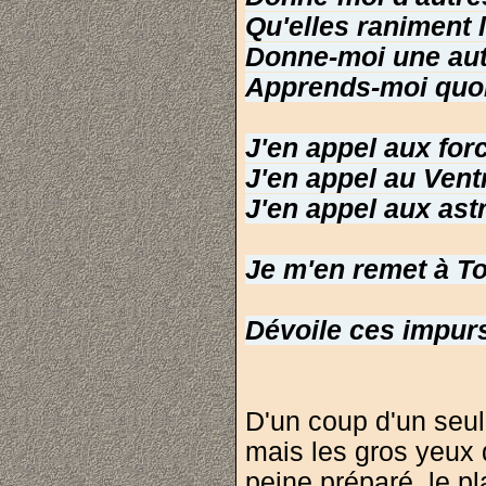
Qu'elles raniment 
Donne-moi une au
Apprends-moi quoi
J'en appel aux for
J'en appel au Vent
J'en appel aux ast
Je m'en remet à To
Dévoile ces impur
D'un coup d'un seul,
mais les gros yeux d
peine préparé, le pl