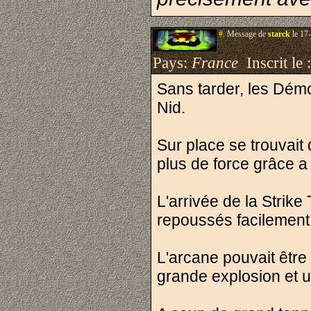
#.
Message de
starck
le 17
Pays:
France
Inscrit le 
Sans tarder, les Démo
Nid.
Sur place se trouvait
plus de force grâce a
L'arrivée de la Strike
repoussés facilement
L'arcane pouvait être 
grande explosion et un