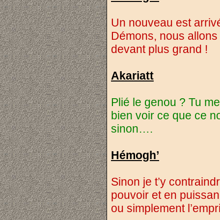
Un nouveau est arrivé, 
Démons, nous allons e
devant plus grand !
Akariatt
Plié le genou ? Tu me
bien voir ce que ce n
sinon….
Hémogh’
Sinon je t’y contraindr
pouvoir et en puissan
ou simplement l’empr