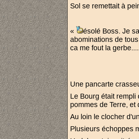
Sol se remettait à pei
«
ésolé Boss. Je sa
abominations de tous 
ca me fout la gerbe....
Une pancarte crasse
Le Bourg était rempli
pommes de Terre, et d
Au loin le clocher d'u
Plusieurs échoppes mi