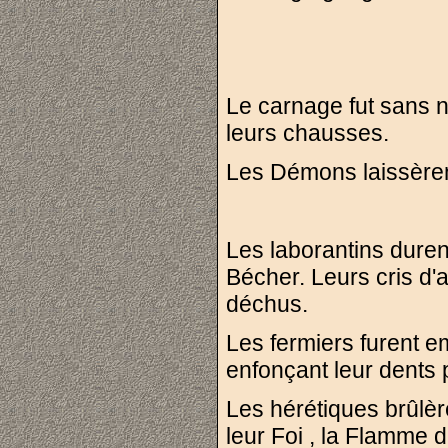
Le carnage fut sans n
leurs chausses.
Les Démons laissèrent
Les laborantins duren
Bécher. Leurs cris d'a
déchus.
Les fermiers furent e
enfonçant leur dents 
Les hérétiques brûlère
leur Foi , la Flamme 