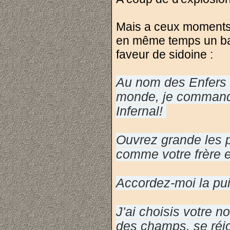
Mais a ceux moments l
en même temps un bar
faveur de sidoine :
Au nom des Enfers e
monde, je commande
Infernal!
Ouvrez grande les p
comme votre frère 
Accordez-moi la pu
J'ai choisis votre
des champs, se réjo