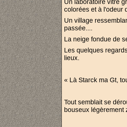
Un laboratoire vitré g
colorées et à l'odeur
Un village ressembla
passée....
La neige fondue de se
Les quelques regards c
lieux.
« Là Starck ma Gt, to
Tout semblait se dér
bouseux légèrement zé