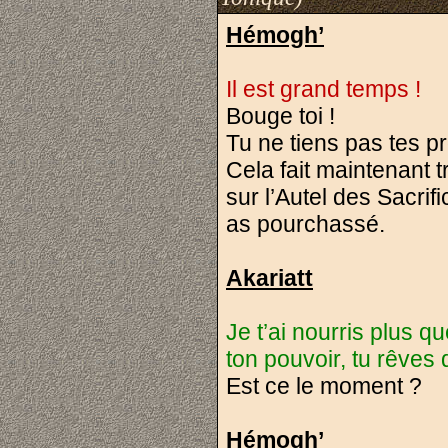
Hémogh’
Il est grand temps !
Bouge toi !
Tu ne tiens pas tes p
Cela fait maintenant 
sur l’Autel des Sacri
as pourchassé.
Akariatt
Je t’ai nourris plus q
ton pouvoir, tu rêves 
Est ce le moment ?
Hémogh’