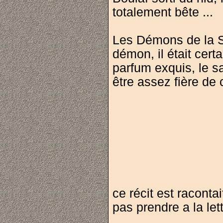
totalement bête ...
Les Démons de la S
démon, il était certa
parfum exquis, le s
être assez fière de 
ce récit est raconta
pas prendre a la let