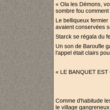
« Ola les Démons, vous 
sombre fou comment 
Le belliqueux fermier
avaient conservées se
Starck se régala du f
Un son de Baroufle gar
l'appel était clairs p
« LE BANQUET EST
Comme d'habitude les 
le village gangreneux