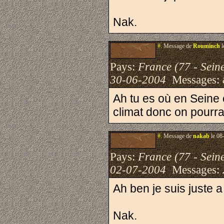
Nak.
#.
Message de
Rouminch
l
Pays:
France (77 - Sein
30-06-2004
Messages:
Ah tu es où en Seine
climat donc on pourra
#.
Message de
nakab
le 08
Pays:
France (77 - Sein
02-07-2004
Messages:
Ah ben je suis juste a
Nak.