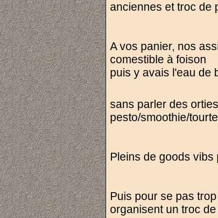
anciennes et troc de p
A vos panier, nos assi
comestible à foison
puis y avais l'eau de
sans parler des orties
pesto/smoothie/tourte
Pleins de goods vibs
Puis pour se pas trop 
organisent un troc de