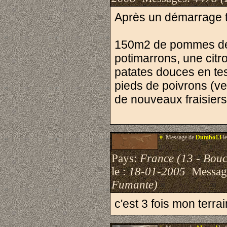
Après un démarrage ta
150m2 de pommes de t
potimarrons, une citro
patates douces en tes
pieds de poivrons (ve
de nouveaux fraisiers
#.
Message de
Dumbo13
le
Pays:
France (13 - Bou
le :
18-01-2005
Messag
Fumante)
c'est 3 fois mon terrai