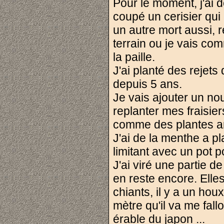
Pour le moment, j'ai d
coupé un cerisier qui
un autre mort aussi, 
terrain ou je vais co
la paille.
J'ai planté des rejets
depuis 5 ans.
Je vais ajouter un nou
replanter mes fraisie
comme des plantes a
J'ai de la menthe a pl
limitant avec un pot po
J'ai viré une partie d
en reste encore. Elle
chiants, il y a un ho
mètre qu'il va me fallo
érable du japon ...