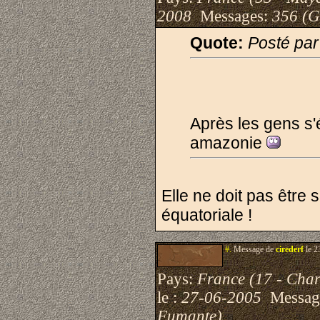
2008
Messages:
356 (G
Quote:
Posté par
Après les gens s'
amazonie
Elle ne doit pas être 
équatoriale !
#.
Message de
cirederf
le 2
Pays:
France (17 - Char
le :
27-06-2005
Messag
Fumante)