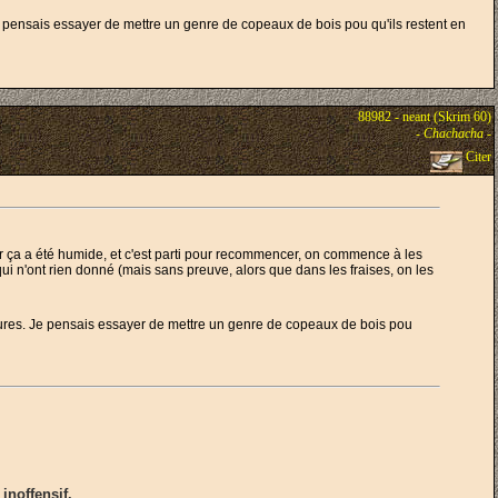
 Je pensais essayer de mettre un genre de copeaux de bois pou qu'ils restent en
88982 - neant (Skrim 60)
-
Chachacha
-
Citer
ar ça a été humide, et c'est parti pour recommencer, on commence à les
 qui n'ont rien donné (mais sans preuve, alors que dans les fraises, on les
ultures. Je pensais essayer de mettre un genre de copeaux de bois pou
inoffensif.