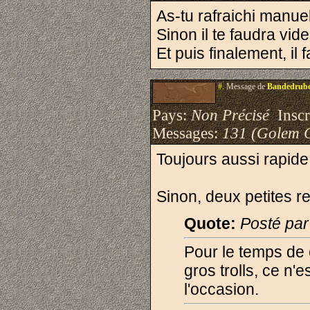
As-tu rafraichi manue
Sinon il te faudra vide
Et puis finalement, il 
#.
Message de
Bandedrub
Pays:
Non Précisé
Inscri
Messages:
131 (Golem 
Toujours aussi rapide
Sinon, deux petites r
Quote:
Posté pa
Pour le temps de 
gros trolls, ce n'
l'occasion.