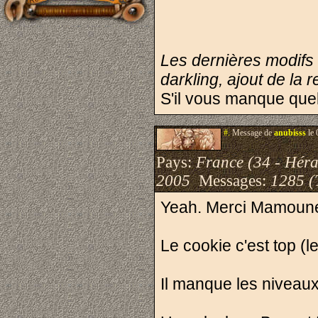
Les dernières modifs 
darkling, ajout de la 
S'il vous manque quel
#.
Message de
anubisss
le 
Pays:
France (34 - Héra
2005
Messages:
1285 (
Yeah. Merci Mamoun
Le cookie c'est top (
Il manque les niveaux