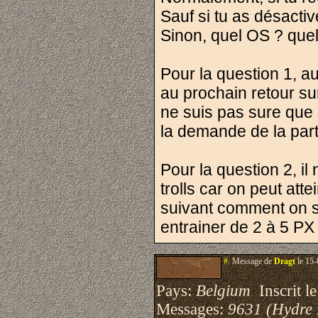
Sauf si tu as désactivé
Sinon, quel OS ? quel
Pour la question 1, au
au prochain retour su
ne suis pas sure que 
la demande de la part 
Pour la question 2, i
trolls car on peut att
suivant comment on s'
entrainer de 2 à 5 PX .
#.
Message de
Dragt
le 15-
Pays:
Belgium
Inscrit le
Messages:
9631 (Hydre