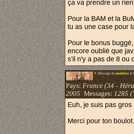
ça va prendre un rien
Pour la BAM et la BuM,
tu as une case pour l
Pour le bonus buggé, c
encore oublié que java
s'il n'y a pas de 8 ou
#.
Message de
anubisss
le 
Pays:
France (34 - Héra
2005
Messages:
1285 (
Euh, je suis pas gros
Merci pour ton boulot