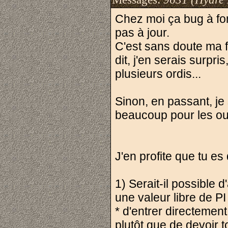
Chez moi ça bug à fon
pas à jour.
C'est sans doute ma f
dit, j'en serais surpr
plusieurs ordis...
Sinon, en passant, je s
beaucoup pour les out
J'en profite que tu e
1) Serait-il possible d
une valeur libre de PI
* d'entrer directement
plutôt que de devoir t