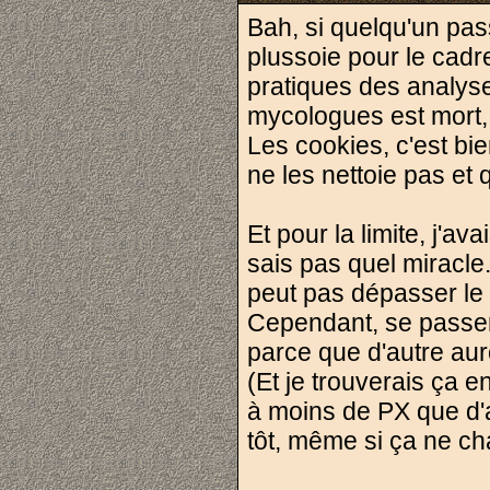
Bah, si quelqu'un pass
plussoie pour le cadre
pratiques des analyse
mycologues est mort, j
Les cookies, c'est bie
ne les nettoie pas et q
Et pour la limite, j'a
sais pas quel miracle.
peut pas dépasser le
Cependant, se passer 
parce que d'autre aur
(Et je trouverais ça en
à moins de PX que d'a
tôt, même si ça ne c