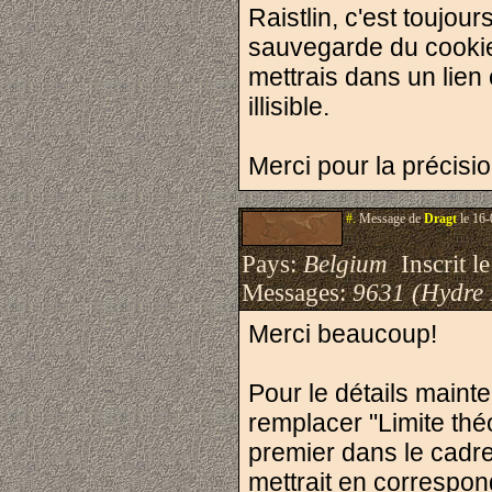
Raistlin, c'est toujour
sauvegarde du cookie
mettrais dans un lien
illisible.
Merci pour la précision
#.
Message de
Dragt
le 16-
Pays:
Belgium
Inscrit le
Messages:
9631 (Hydre
Merci beaucoup!
Pour le détails mainten
remplacer "Limite théo
premier dans le cadre 
mettrait en correspo