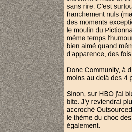
sans rire. C'est surto
franchement nuls (mais
des moments exceptio
le moulin du Pictionn
même temps l'humour e
bien aimé quand même 
d'apparence, des foi
Donc Community, à déc
moins au delà des 4 p
Sinon, sur HBO j'ai b
bite. J'y reviendrai pl
accroché Outsourced
le thème du choc des c
également.