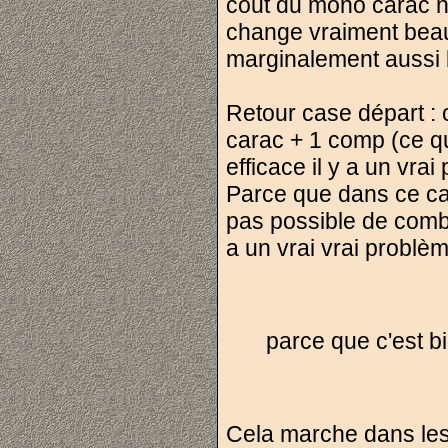
cout du mono carac ne
change vraiment beauc
marginalement aussi 
Retour case départ :
carac + 1 comp (ce qu
efficace il y a un vrai
Parce que dans ce cas
pas possible de comba
a un vrai vrai problèm
parce que c'est b
Cela marche dans les 