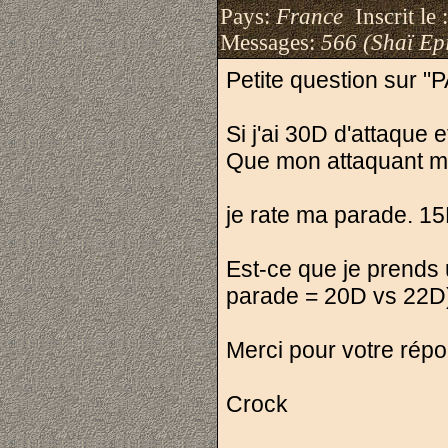
Pays:
France
Inscrit le 
Messages:
566 (Shaï Epi
Petite question sur "
Si j'ai 30D d'attaque e
Que mon attaquant m'
je rate ma parade. 15
Est-ce que je prends 
parade = 20D vs 22D
Merci pour votre rép
Crock