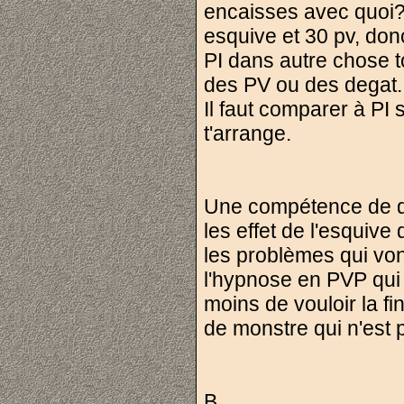
encaisses avec quoi? 
esquive et 30 pv, donc
PI dans autre chose t
des PV ou des degat...
Il faut comparer à PI 
t'arrange.
Une compétence de dé
les effet de l'esquiv
les problèmes qui v
l'hypnose en PVP qui
moins de vouloir la fi
de monstre qui n'est
B.