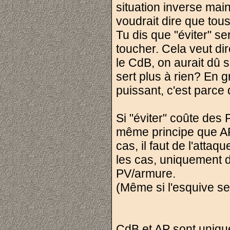
situation inverse mai
voudrait dire que tous 
Tu dis que "éviter" ser
toucher. Cela veut dir
le CdB, on aurait dû s
sert plus à rien? En g
puissant, c'est parce
Si "éviter" coûte des
même principe que AP.
cas, il faut de l'att
les cas, uniquement de
PV/armure.
(Même si l'esquive seu
CdB et AP sont uniqu