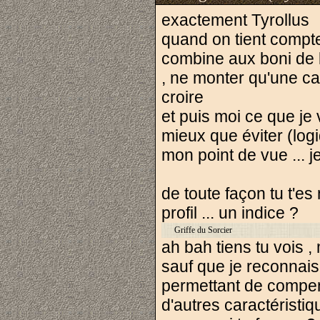
exactement Tyrollus
quand on tient compte 
combine aux boni de l
, ne monter qu'une ca
croire
et puis moi ce que je 
mieux que éviter (log
mon point de vue ... j
de toute façon tu t'es
profil ... un indice ?
Griffe du Sorcier
ah bah tiens tu vois 
sauf que je reconnais 
permettant de compen
d'autres caractéristi