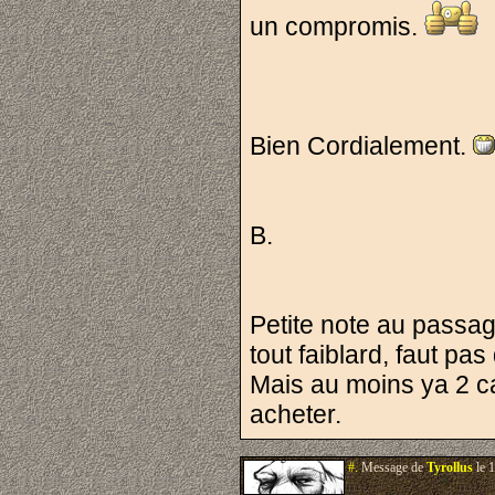
un compromis.
Bien Cordialement.
B.
Petite note au passag
tout faiblard, faut pa
Mais au moins ya 2 c
acheter.
#.
Message de
Tyrollus
le 