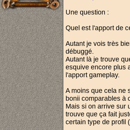
Une question :
Quel est l'apport de c
Autant je vois très bi
débuggé.
Autant là je trouve q
esquive encore plus a
l'apport gameplay.
A moins que cela ne
bonii comparables à c
Mais si on arrive sur 
trouve que ça fait jus
certain type de profil