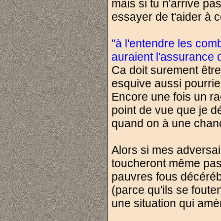
mais si tu n'arrive pa
essayer de t'aider à c
"à l'entendre les comb
auraient l'assurance 
Ca doit surement être 
esquive aussi pourrie 
Encore une fois un rac
point de vue que je dé
quand on à une chanc
Alors si mes adversai
toucheront même pas e
pauvres fous décéréb
(parce qu'ils se foute
une situation qui am