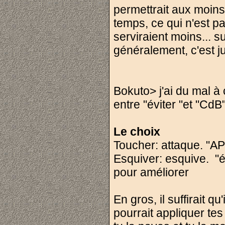
permettrait aux moin
temps, ce qui n'est pa
serviraient moins... s
généralement, c'est ju
Bokuto> j'ai du mal à
entre "éviter "et "CdB"
Le choix
Toucher: attaque. "AP"
Esquiver: esquive. "év
pour améliorer
En gros, il suffirait q
pourrait appliquer te