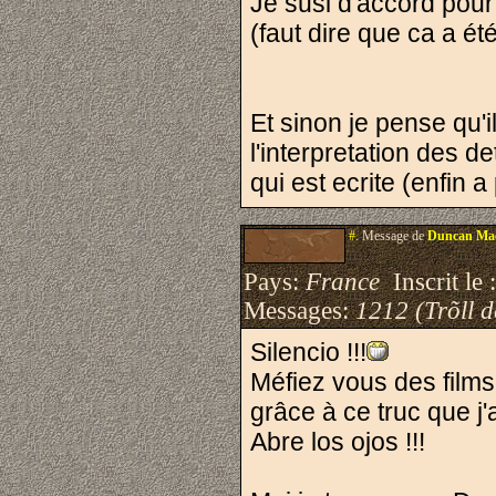
Je susi d'accord pour
(faut dire que ca a ét
Et sinon je pense qu'
l'interpretation des d
qui est ecrite (enfin 
#.
Message de
Duncan Ma
Pays:
France
Inscrit le 
Messages:
1212 (Trõll 
Silencio !!!
Méfiez vous des films
grâce à ce truc que j'
Abre los ojos !!!