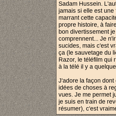
Sadam Hussein. L'autr
jamais si elle est une
marrant cette capacité
propre histoire, à fai
bon divertissement je
comprennent... Je n'ir
sucides, mais c'est vr
ça (le sauvetage du l
Razor, le téléfilm qui
à la télé il y a quel
J'adore la façon dont
idées de choses à reg
vues. Je me permet ju
je suis en train de re
résumer), c'est vraime