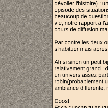
dévoiler l'histoire) :
épisode des situatio
beaucoup de question 
vie, notre rapport à l'
cours de diffusion ma
Par contre les deux on
s'habituer mais apres
Ah si sinon un petit b
relativement grand : d
un univers assez part
robin(probablement u
ambiance différente, m
Doost
Et ca duncan tu as vu