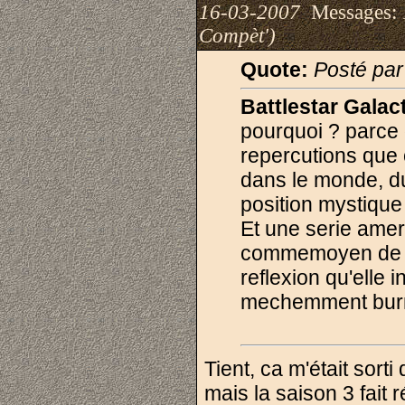
16-03-2007
Messages:
Compèt')
Quote:
Posté par
Battlestar Galact
pourquoi ? parce 
repercutions que 
dans le monde, du 
position mystiqu
Et une serie ameri
commemoyen de co
reflexion qu'elle
mechemment bur
Tient, ca m'était sorti
mais la saison 3 fait