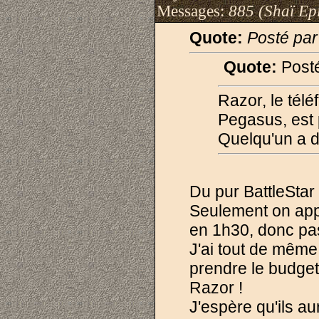
Messages:
885 (Shaï Epi
Quote:
Posté par
Quote:
Post
Razor, le téléf
Pegasus, est 
Quelqu'un a 
Du pur BattleStar 
Seulement on appr
en 1h30, donc pas
J'ai tout de même 
prendre le budget
Razor !
J'espère qu'ils au