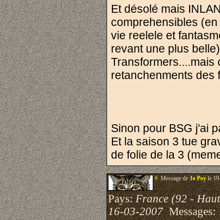
Et désolé mais INLAN
comprehensibles (en 
vie reelele et fantasm
revant une plus belle
Transformers....mais 
retanchenments des f
Sinon pour BSG j'ai p
Et la saison 3 tue gra
de folie de la 3 (meme
#.
Message de
Jo Poy
le 19
Pays:
France (92 - Haut
16-03-2007
Messages: