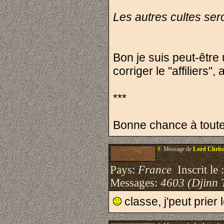
Les autres cultes ser
Bon je suis peut-être u
corriger le "affiliers"
***
Bonne chance à toutes 
#.
Message de
Lord Chris
Pays:
France
Inscrit le 
Messages:
4603 (Djinn 
classe, j'peut prier 