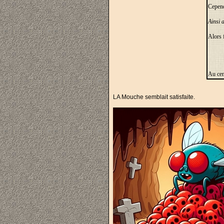
Cepend
Ainsi 
Alors f
Au cen
LA Mouche semblait satisfaite.