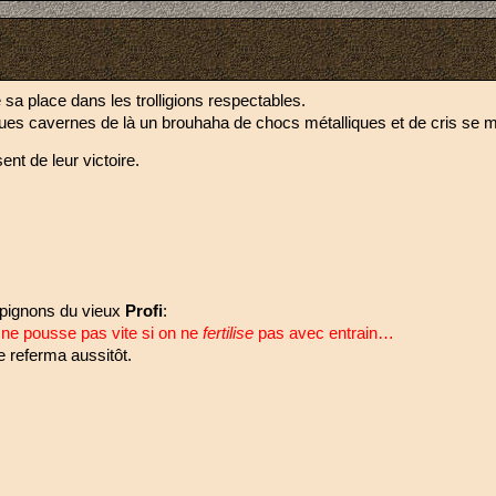
 sa place dans les trolligions respectables.
ques cavernes de là un brouhaha de chocs métalliques et de cris se m
ent de leur victoire.
pignons du vieux 
Profi
:
ne pousse pas vite si on ne 
fertilise 
pas avec entrain…
e referma aussitôt.