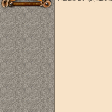
LA Mouche semblait s'agiter, troublée par