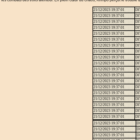
 les combats des trolls alentour. En plein cœur du chaos, Krimpo perçut le trouble de
21/12/2023 19:37:01
DI
21/12/2023 19:37:01
DI
21/12/2023 19:37:01
DI
21/12/2023 19:37:01
DI
21/12/2023 19:37:01
DI
21/12/2023 19:37:01
DI
21/12/2023 19:37:01
DI
21/12/2023 19:37:01
DI
21/12/2023 19:37:01
DI
21/12/2023 19:37:01
DI
21/12/2023 19:37:01
DI
21/12/2023 19:37:01
DI
21/12/2023 19:37:01
DI
21/12/2023 19:37:01
DI
21/12/2023 19:37:01
DI
21/12/2023 19:37:01
DI
21/12/2023 19:37:01
DI
21/12/2023 19:37:01
DI
21/12/2023 19:37:01
DI
21/12/2023 19:37:01
D
21/12/2023 19:37:01
D
21/12/2023 19:37:01
D