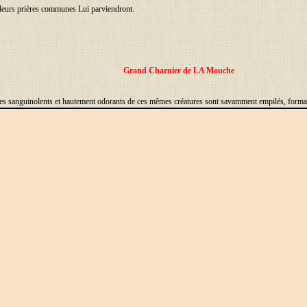
ù leurs prières communes Lui parviendront.
Grand Charnier de LA Mouche
tes sanguinolents et hautement odorants de ces mêmes créatures sont savamment empilés, forman