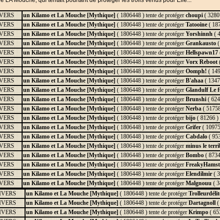
 LA Mouche, qui tentait pourtant de protéger les trolls venus pour Elle...
VERS
un Kilamo et La Mouche [Mythique]
( 1806448 ) tente de protéger
choupi
( 32807
VERS
un Kilamo et La Mouche [Mythique]
( 1806448 ) tente de protéger
Tatooine
( 187
VERS
un Kilamo et La Mouche [Mythique]
( 1806448 ) tente de protéger
Yorshinnh
( 4
VERS
un Kilamo et La Mouche [Mythique]
( 1806448 ) tente de protéger
Grankausto
(
VERS
un Kilamo et La Mouche [Mythique]
( 1806448 ) tente de protéger
Hellspawn17
VERS
un Kilamo et La Mouche [Mythique]
( 1806448 ) tente de protéger
Vorx Reboot
(
VERS
un Kilamo et La Mouche [Mythique]
( 1806448 ) tente de protéger
Oomph!
( 149
VERS
un Kilamo et La Mouche [Mythique]
( 1806448 ) tente de protéger
B'ahaa
( 13478
VERS
un Kilamo et La Mouche [Mythique]
( 1806448 ) tente de protéger
Glandulf Le f
VERS
un Kilamo et La Mouche [Mythique]
( 1806448 ) tente de protéger
Brunshi
( 624
VERS
un Kilamo et La Mouche [Mythique]
( 1806448 ) tente de protéger
Nerba
( 51758
VERS
un Kilamo et La Mouche [Mythique]
( 1806448 ) tente de protéger
bijo
( 81266 ) 
VERS
un Kilamo et La Mouche [Mythique]
( 1806448 ) tente de protéger
Grifer
( 10975
VERS
un Kilamo et La Mouche [Mythique]
( 1806448 ) tente de protéger
Cabdalo
( 953
VERS
un Kilamo et La Mouche [Mythique]
( 1806448 ) tente de protéger
minus le terri
VERS
un Kilamo et La Mouche [Mythique]
( 1806448 ) tente de protéger
Bombo
( 8734
VERS
un Kilamo et La Mouche [Mythique]
( 1806448 ) tente de protéger
FreakyHams
VERS
un Kilamo et La Mouche [Mythique]
( 1806448 ) tente de protéger
Elendilmir
( 3
VERS
un Kilamo et La Mouche [Mythique]
( 1806448 ) tente de protéger
Malgnouu
( 3
IVERS
un Kilamo et La Mouche [Mythique]
( 1806448 ) tente de protéger
Trolleurdélit
IVERS
un Kilamo et La Mouche [Mythique]
( 1806448 ) tente de protéger
Dartagnoll
(
IVERS
un Kilamo et La Mouche [Mythique]
( 1806448 ) tente de protéger
Krimpo
( 653