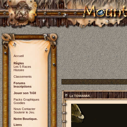
Accueil
Règles
Les 5 Races
Histoire
Classements
Forums
Inscriptions
Jouer son Trõll
Le TOMAWAK
Packs Graphiques
Goodies
Nous Contacter
Soutenir le Jeu.
Notre Boutique.
Liens