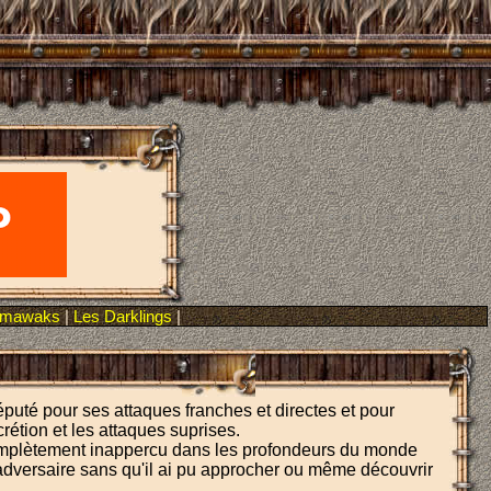
omawaks
|
Les Darklings
|
réputé pour ses attaques franches et directes et pour
crétion et les attaques suprises.
complètement inappercu dans les profondeurs du monde
 adversaire sans qu'il ai pu approcher ou même découvrir