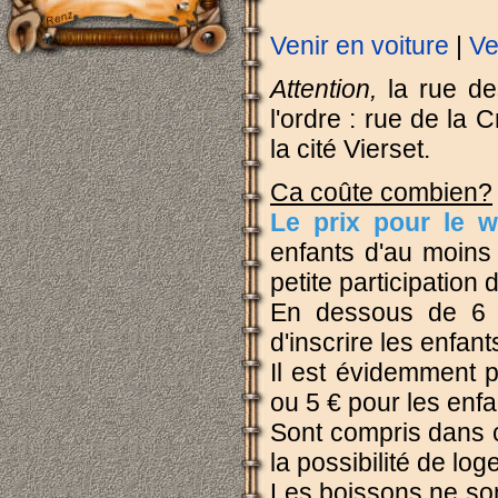
Venir en voiture
|
Ve
Attention,
la rue de
l'ordre : rue de la 
la cité Vierset.
Ca coûte combien?
Le prix pour le w
enfants d'au moins 
petite participation
En dessous de 6 a
d'inscrire les enfan
Il est évidemment p
ou 5 € pour les enfa
Sont compris dans ce
la possibilité de log
Les boissons ne son