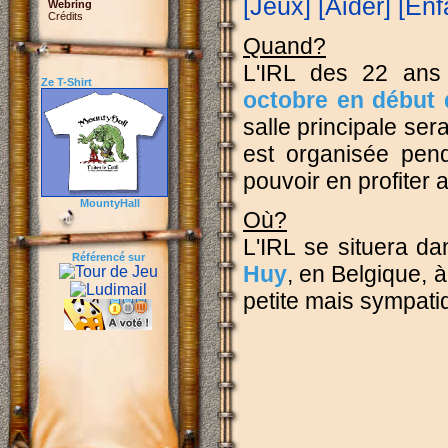
[Jeux]
[Aider]
[Enf
Webring
Crédits
Quand?
L'IRL des 22 ans
Ze T-Shirt
octobre en début 
salle principale se
est organisée pen
pouvoir en profiter 
MountyHall
Où?
L'IRL se situera da
Référencé sur
Huy
, en Belgique, 
petite mais sympat