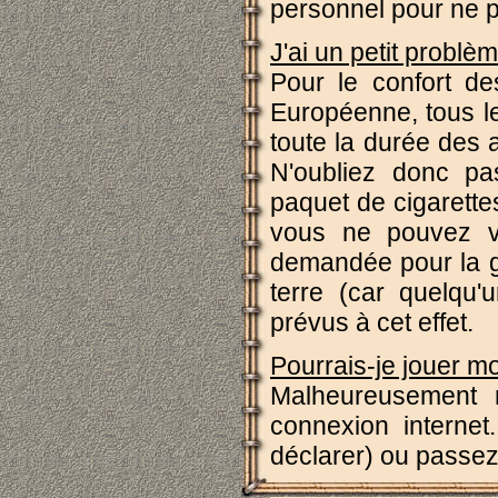
personnel pour ne p
J'ai un petit problè
Pour le confort de
Européenne, tous l
toute la durée des a
N'oubliez donc pa
paquet de cigarettes
vous ne pouvez vo
demandée pour la ge
terre (car quelqu'
prévus à cet effet.
Pourrais-je jouer mo
Malheureusement n
connexion internet.
déclarer) ou passez