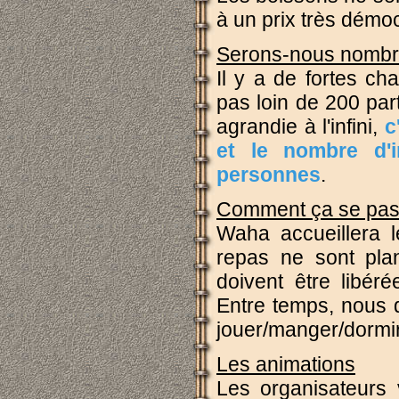
à un prix très démoc
Serons-nous nomb
Il y a de fortes ch
pas loin de 200 par
agrandie à l'infini,
c
et le nombre d'i
personnes
.
Comment ça se pa
Waha accueillera l
repas ne sont plan
doivent être libér
Entre temps, nous d
jouer/manger/dormir
Les animations
Les organisateurs