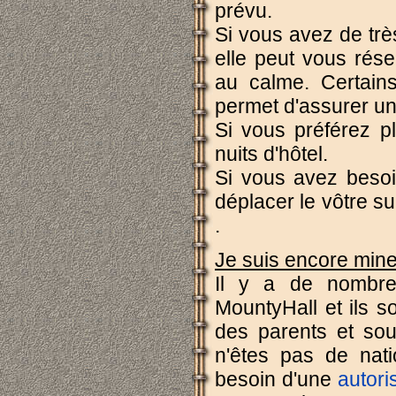
prévu.
Si vous avez de trè
elle peut vous rése
au calme. Certain
permet d'assurer u
Si vous préférez p
nuits d'hôtel.
Si vous avez besoin
déplacer le vôtre s
.
Je suis encore mineu
Il y a de nombre
MountyHall et ils s
des parents et sou
n'êtes pas de nat
besoin d'une
autori