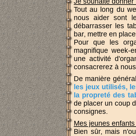
Je souhaite donner 
Tout au long du we
nous aider sont le
débarrasser les tab
bar, mettre en place
Pour que les orga
magnifique week-e
une activité d'org
consacrerez à nous 
De manière générale
les jeux utilisés,
la propreté des ta
de placer un coup d
consignes.
Mes jeunes enfants 
Bien sûr, mais n'ou