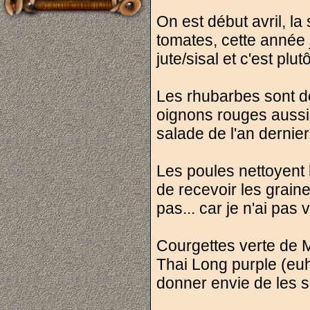
On est début avril, la 
tomates, cette année 
jute/sisal et c'est plut
Les rhubarbes sont déj
oignons rouges aussi 
salade de l'an dernier
Les poules nettoyent l
de recevoir les graine
pas... car je n'ai pas
Courgettes verte de 
Thai Long purple (eu
donner envie de les 