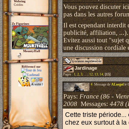
Webring
Crédits
Vous pouvez discuter ici 
pas dans les autres foru
Il est cependant interdit
Ze Figurines
publicité, affiliation, ...).
Evitez aussi tout "sujet 
une discussion cordiale e
MountyHall
Référencé sur
Jardinage
Pages :
1
,
2
,
3
, ... ,
12
,
13
,
14
,
[15]
#.
Message de
ALorgol
le 
Pays:
France (86 - Vien
2008
Messages:
4478 (
Cette triste période..
chez eux surtout à l