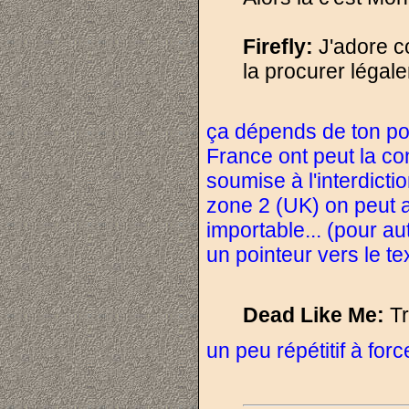
Firefly:
J'adore co
la procurer légal
ça dépends de ton poi
France ont peut la c
soumise à l'interdict
zone 2 (UK) on peut a
importable... (pour au
un pointeur vers le te
Dead Like Me:
Tro
un peu répétitif à for