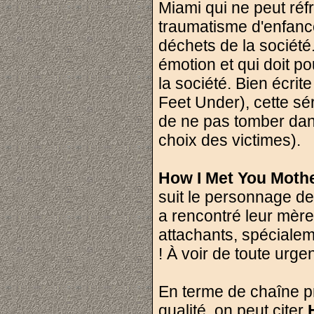
Miami qui ne peut réf
traumatisme d'enfance
déchets de la sociét
émotion et qui doit p
la société. Bien écrit
Feet Under), cette sér
de ne pas tomber dan
choix des victimes).
How I Met You Moth
suit le personnage de
a rencontré leur mèr
attachants, spécialeme
! À voir de toute urge
En terme de chaîne p
qualité, on peut citer