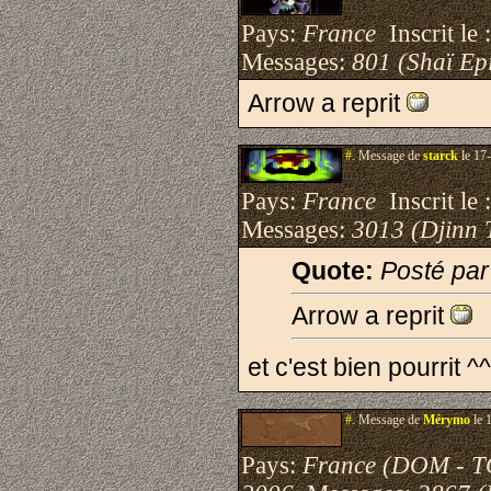
Pays:
France
Inscrit le 
Messages:
801 (Shaï Epi
Arrow a reprit
#.
Message de
starck
le 17
Pays:
France
Inscrit le 
Messages:
3013 (Djinn 
Quote:
Posté par
Arrow a reprit
et c'est bien pourrit ^^
#.
Message de
Mérymo
le 
Pays:
France (DOM - 