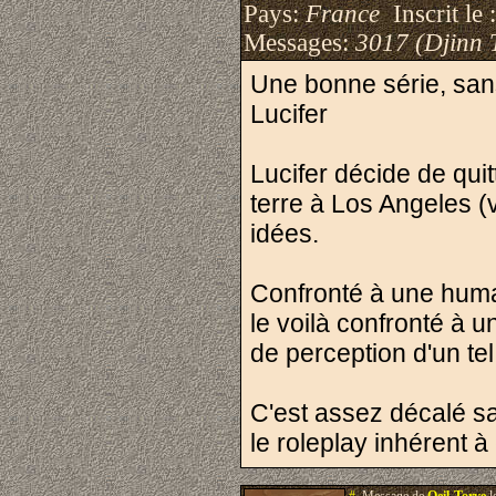
Pays:
France
Inscrit le 
Messages:
3017 (Djinn 
Une bonne série, sans
Lucifer
Lucifer décide de quit
terre à Los Angeles (
idées.
Confronté à une humani
le voilà confronté à 
de perception d'un te
C'est assez décalé san
le roleplay inhérent 