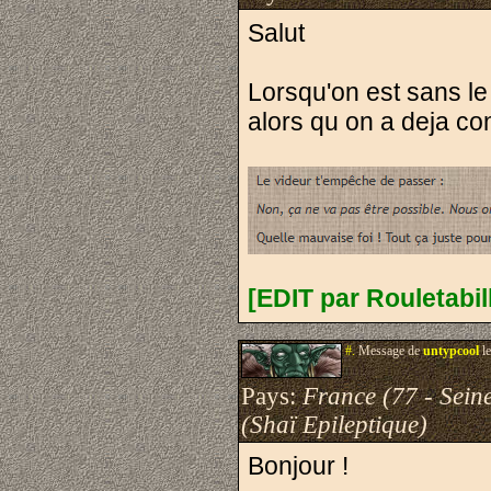
Salut
Lorsqu'on est sans le
alors qu on a deja co
[EDIT par Rouletabil
#.
Message de
untypcool
le
Pays:
France (77 - Sein
(Shaï Epileptique)
Bonjour !