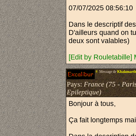
07/07/2025 08:56:10
Dans le descriptif des
D'ailleurs quand on tue
deux sont valables)
[Edit by Rouletabille]
#.
Message de
Khalamart
Pays:
France (75 - Pari
Epileptique)
Bonjour à tous,
Ça fait longtemps mais