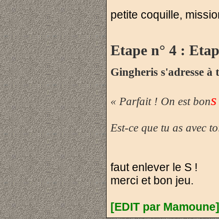
petite coquille, miss
Etape n° 4 : Etap
Gingheris s'adresse à t
s
« Parfait ! On est bon
Est-ce que tu as avec to
faut enlever le S !
merci et bon jeu.
[EDIT par Mamoune]