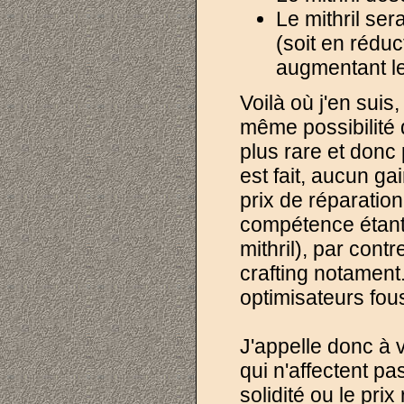
Le mithril se
(soit en réduc
augmentant le
Voilà où j'en suis
même possibilité d
plus rare et donc p
est fait, aucun ga
prix de réparation 
compétence étant 
mithril), par cont
crafting notament.
optimisateurs fous
J'appelle donc à v
qui n'affectent pa
solidité ou le pri