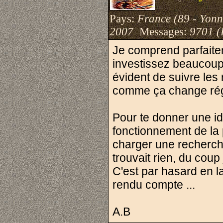
Pays:
France (89 - Yonn
2007
Messages:
9701 (
Je comprend parfaite
investissez beaucoup 
évident de suivre les 
comme ça change régu
Pour te donner une i
fonctionnement de la 
charger une recherche
trouvait rien, du coup j
C'est par hasard en l
rendu compte ...
A.B