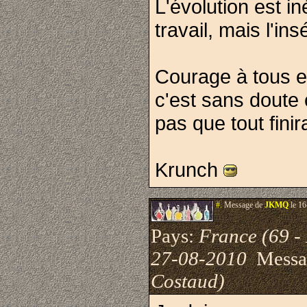
L'évolution est i
travail, mais l'in
Courage à tous e
c'est sans doute 
pas que tout finir
Krunch
#.
Message de
JKMQ
le 16
Pays:
France (69 -
27-08-2010
Messa
Costaud)