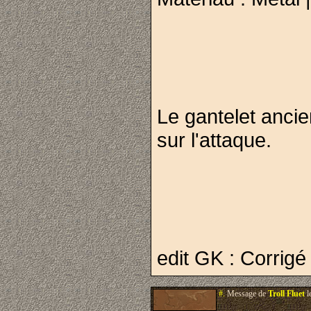
Le gantelet ancie
sur l'attaque.
edit GK : Corrigé
#.
Message de
Troll Fluet
l