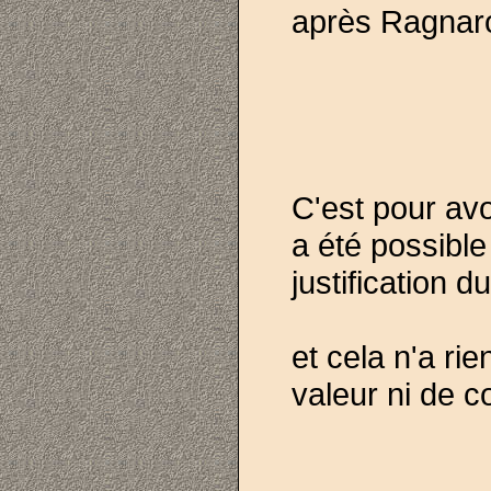
après Ragnaro
C'est pour av
a été possible
justification du
et cela n'a ri
valeur ni de 