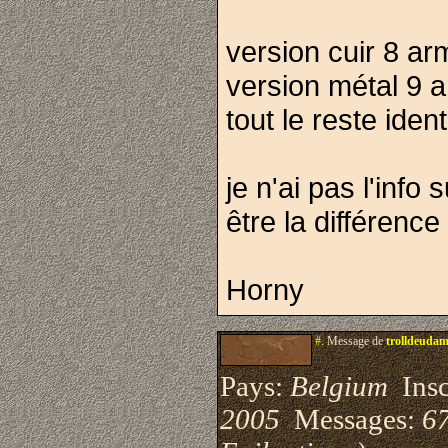
version cuir 8 ar
version métal 9 
tout le reste iden
je n'ai pas l'info 
être la différence 
Horny
#.
Message de
trolldeuda
Pays:
Belgium
Inscr
2005
Messages:
67