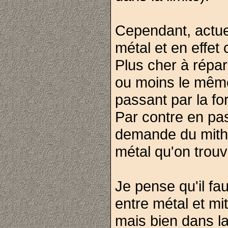
Cependant, actuel
métal et en effet
Plus cher à répa
ou moins le même
passant par la fo
Par contre en pas
demande du mithr
métal qu'on trouv
Je pense qu'il fa
entre métal et mi
mais bien dans la