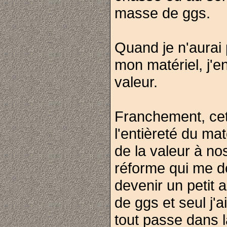
masse de ggs.
Quand je n'aurai 
mon matériel, j'e
valeur.
Franchement, cet
l'entièreté du mat
de la valeur à no
réforme qui me d
devenir un petit 
de ggs et seul j'
tout passe dans l