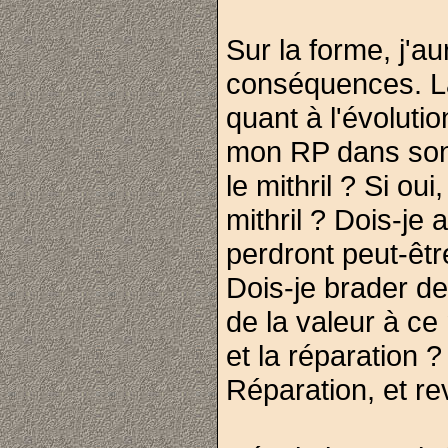
Sur la forme, j'au
conséquences. Là 
quant à l'évolut
mon RP dans son 
le mithril ? Si o
mithril ? Dois-je 
perdront peut-êt
Dois-je brader de
de la valeur à c
et la réparation 
Réparation, et rev