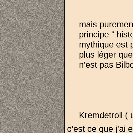
mais purement
principe " hist
mythique est 
plus léger que
n'est pas Bilb
Kremdetroll ( 
c’est ce que j’a