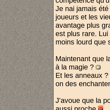
compétence qu'un
Je nai jamais été
joueurs et les vie
avantage plus gran
est plus rare. Lu
moins lourd que s
Maintenant que l
à la magie ?
Et les anneaux ? 
on des enchante
J'avoue que la po
aussi proche