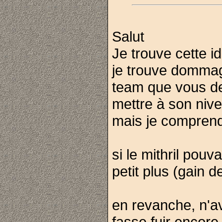
Salut
Je trouve cette 
je trouve dommage
team que vous d
mettre à son nive
mais je compren
si le mithril pouva
petit plus (gain 
en revanche, n'a
fasse fuir encore