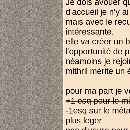
Je dois avouer qu
d'accueil je n'y ai
mais avec le recu
intéressante.
elle va créer un 
l'opportunité de
néamoins je rejoin
mithril mérite un 
pour ma part je ve
+1 esq pour le mit
-1esq sur le métal
plus leger