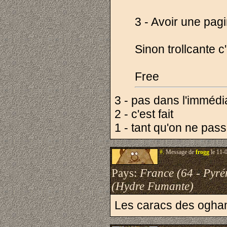
3 - Avoir une pag
Sinon trollcante c'
Free
3 - pas dans l'immédi
2 - c'est fait
1 - tant qu'on ne pass
#.
Message de
frogg
le 11-
Pays:
France (64 - Pyré
(Hydre Fumante)
Les caracs des oghams