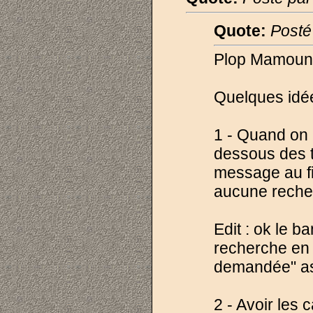
Quote:
Posté
Plop Mamoun
Quelques idé
1 - Quand on 
dessous des t
message au fi
aucune recher
Edit : ok le 
recherche en 
demandée" ass
2 - Avoir les