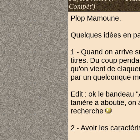
Compèt')
Plop Mamoune,
Quelques idées en p
1 - Quand on arrive s
titres. Du coup penda
qu'on vient de claque
par un quelconque m
Edit : ok le bandeau 
tanière a aboutie, on
recherche
2 - Avoir les caract