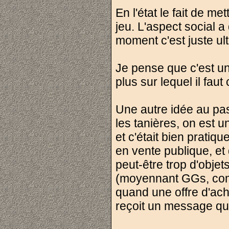
En l'état le fait de m
jeu. L'aspect social a
moment c'est juste ultr
Je pense que c'est un
plus sur lequel il fau
Une autre idée au pas
les tanières, on est 
et c'était bien pratiqu
en vente publique, et 
peut-être trop d'objets
(moyennant GGs, comme
quand une offre d'acha
reçoit un message qua