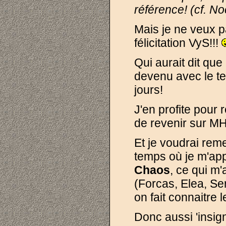
référence! (cf. No
Mais je ne veux 
félicitation VyS!!!
Qui aurait dit que
devenu avec le te
jours!
J'en profite pour
de revenir sur MH
Et je voudrai rem
temps où je m'app
Chaos
, ce qui m
(Forcas, Elea, Ser
on fait connaitre l
Donc aussi 'insigni