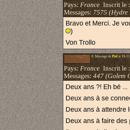
Pays:
France
Inscrit le 
Messages:
7575 (Hydre
Bravo et Merci. Je v
)
Von Trollo
#.
Message de
Pief
le 19-11
Pays:
France
Inscrit le 
Messages:
447 (Golem 
Deux ans ?! Eh bé ...
Deux ans à se connec
Deux ans à attendre l
Deux ans à faire des 