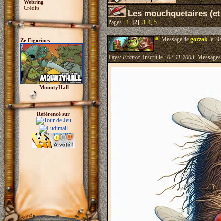
Webring
Crédits
Les mouchquetaires (et
Pages :
1
,
[2]
,
3
,
4
,
5
#.
Message de
gorzak
le 30
Ze Figurines
Pays:
France
Inscrit le :
02-11-2003
Messages
MountyHall
Référencé sur