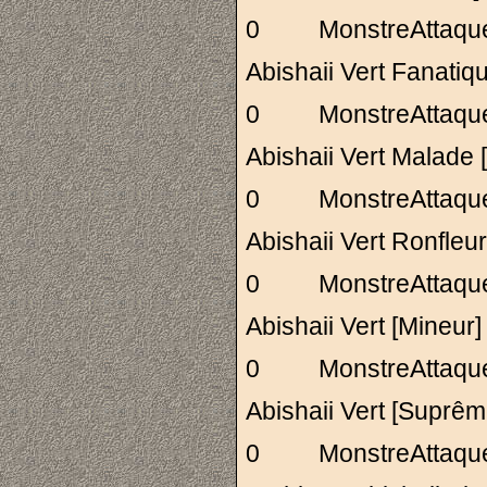
0 MonstreAttaq
Abishaii Vert Fan
0 MonstreAttaq
Abishaii Vert Mala
0 MonstreAttaq
Abishaii Vert Ronfl
0 MonstreAttaq
Abishaii Vert [Mi
0 MonstreAttaq
Abishaii Vert [Su
0 MonstreAttaq