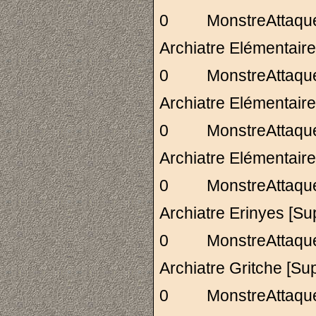
0 MonstreAttaq
Archiatre Elément
0 MonstreAttaq
Archiatre Elément
0 MonstreAttaq
Archiatre Elément
0 MonstreAttaq
Archiatre Erinye
0 MonstreAttaq
Archiatre Gritch
0 MonstreAttaq