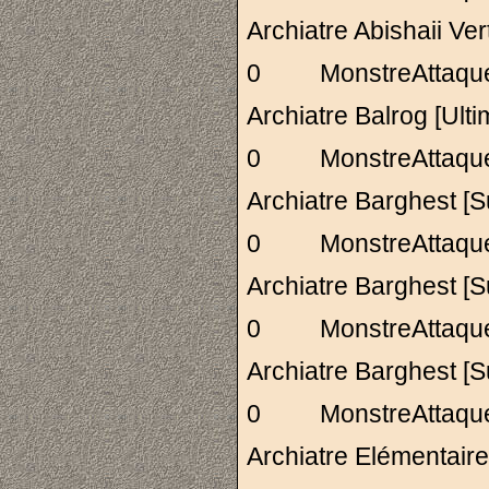
Archiatre Abishai
0 MonstreAttaq
Archiatre Balrog [
0 MonstreAttaq
Archiatre Barghes
0 MonstreAttaq
Archiatre Barghes
0 MonstreAttaq
Archiatre Barghes
0 MonstreAttaq
Archiatre Elémenta