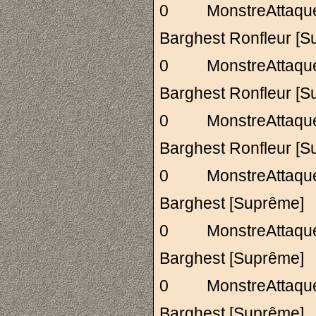
0 MonstreAttaq
Barghest Ronfleu
0 MonstreAttaq
Barghest Ronfleu
0 MonstreAttaq
Barghest Ronfleu
0 MonstreAttaq
Barghest [Supr
0 MonstreAttaq
Barghest [Supr
0 MonstreAttaq
Barghest [Supr