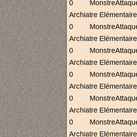
0 MonstreAttaq
Archiatre Elémenta
0 MonstreAttaq
Archiatre Elémenta
0 MonstreAttaq
Archiatre Elémen
0 MonstreAttaq
Archiatre Elémen
0 MonstreAttaq
Archiatre Elément
0 MonstreAttaq
Archiatre Elément