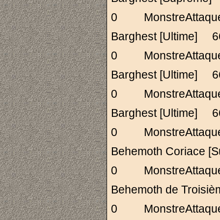
0 MonstreAttaq
Barghest [Ultime]
0 MonstreAttaq
Barghest [Ultime]
0 MonstreAttaq
Barghest [Ultime]
0 MonstreAttaq
Behemoth Coriace
0 MonstreAttaq
Behemoth de Troi
0 MonstreAttaq