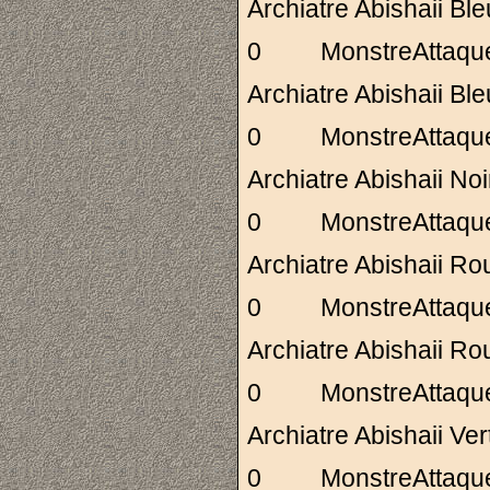
Archiatre Abishai
0 MonstreAttaq
Archiatre Abishai
0 MonstreAttaq
Archiatre Abishai
0 MonstreAttaq
Archiatre Abishai
0 MonstreAttaq
Archiatre Abishai
0 MonstreAttaq
Archiatre Abishaii 
0 MonstreAttaq