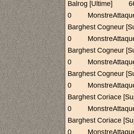
Balrog [Ultime]
0 MonstreAttaq
Barghest Cogneur
0 MonstreAttaq
Barghest Cogneur
0 MonstreAttaq
Barghest Cogneur
0 MonstreAttaq
Barghest Coriace
0 MonstreAttaq
Barghest Coriace
0 MonstreAttaq