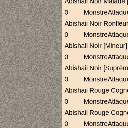
Abishaii Noir Mala
0 MonstreAttaq
Abishaii Noir Ronf
0 MonstreAttaq
Abishaii Noir [Mi
0 MonstreAttaq
Abishaii Noir [Su
0 MonstreAttaq
Abishaii Rouge C
0 MonstreAttaq
Abishaii Rouge C
0 MonstreAttaq