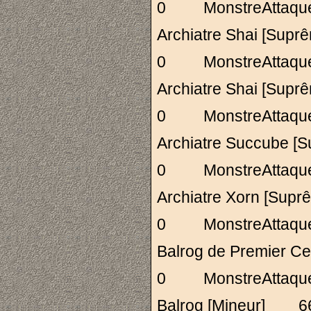
0 MonstreAttaq
Archiatre Shai [S
0 MonstreAttaq
Archiatre Shai [S
0 MonstreAttaq
Archiatre Succub
0 MonstreAttaq
Archiatre Xorn [S
0 MonstreAttaq
Balrog de Premier
0 MonstreAttaq
Balrog [Mineur]