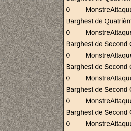
0 MonstreAttaq
Barghest de Quat
0 MonstreAttaq
Barghest de Secon
0 MonstreAttaq
Barghest de Secon
0 MonstreAttaq
Barghest de Secon
0 MonstreAttaq
Barghest de Secon
0 MonstreAttaq