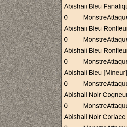
Abishaii Bleu Fan
0 MonstreAttaq
Abishaii Bleu Ronf
0 MonstreAttaq
Abishaii Bleu Ronf
0 MonstreAttaq
Abishaii Bleu [Mi
0 MonstreAttaq
Abishaii Noir Cogn
0 MonstreAttaq
Abishaii Noir Cori