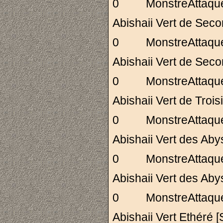
0 MonstreAttaq
Abishaii Vert de Se
0 MonstreAttaq
Abishaii Vert de 
0 MonstreAttaq
Abishaii Vert de T
0 MonstreAttaq
Abishaii Vert des
0 MonstreAttaq
Abishaii Vert des
0 MonstreAttaq
Abishaii Vert Ethé