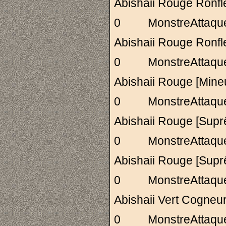
Abishaii Rouge R
0 MonstreAttaq
Abishaii Rouge R
0 MonstreAttaq
Abishaii Rouge [M
0 MonstreAttaq
Abishaii Rouge [S
0 MonstreAttaq
Abishaii Rouge [S
0 MonstreAttaq
Abishaii Vert Cogn
0 MonstreAttaq