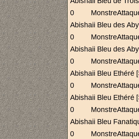
Abishaii Bleu de T
0 MonstreAttaq
Abishaii Bleu des
0 MonstreAttaq
Abishaii Bleu des
0 MonstreAttaq
Abishaii Bleu Ethé
0 MonstreAttaq
Abishaii Bleu Ethé
0 MonstreAttaq
Abishaii Bleu Fanat
0 MonstreAttaq