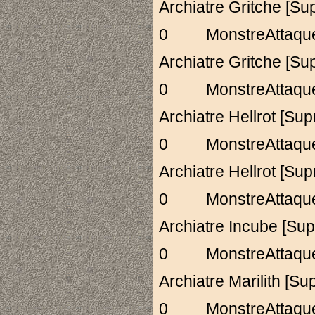
Archiatre Gritch
0 MonstreAttaq
Archiatre Gritch
0 MonstreAttaq
Archiatre Hellro
0 MonstreAttaq
Archiatre Hellro
0 MonstreAttaq
Archiatre Incube
0 MonstreAttaq
Archiatre Marilit
0 MonstreAttaq