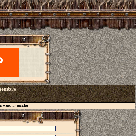
 membre
 ou vous connecter