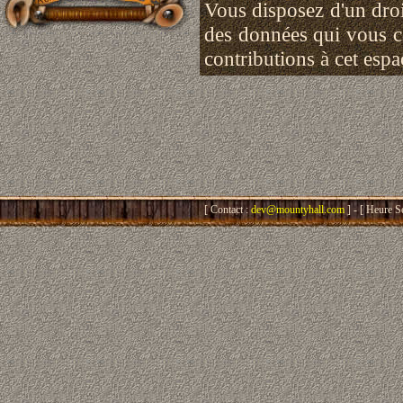
Vous disposez d'un droit
des données qui vous 
contributions à cet esp
[ Contact :
dev@mountyhall.com
] - [ Heure S