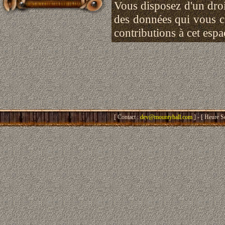
Vous disposez d'un droit
des données qui vous 
contributions à cet esp
[ Contact :
dev@mountyhall.com
] - [ Heure S