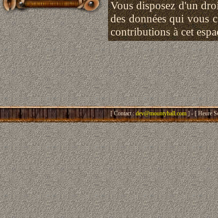
Vous disposez d'un droit
des données qui vous 
contributions à cet esp
[ Contact :
dev@mountyhall.com
] - [ Heure S