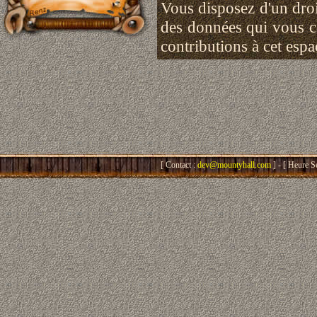
Vous disposez d'un droit
des données qui vous 
contributions à cet esp
[ Contact :
dev@mountyhall.com
] - [ Heure S