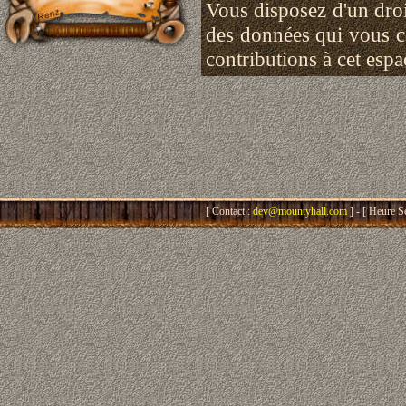
Vous disposez d'un droit
des données qui vous 
contributions à cet esp
[ Contact :
dev@mountyhall.com
] - [ Heure S