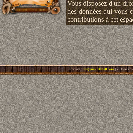
Vous disposez d'un droit
des données qui vous 
contributions à cet esp
[ Contact :
dev@mountyhall.com
] - [ Heure S