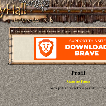
Nous sommes le
26° jour du Phoenix du 25° cycle après Ragnarok
Profil
Retour aux Forums
Aucun profil n'a pu être trouvé pour cette référenc