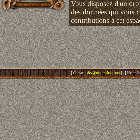
Vous disposez d'un droit
des données qui vous 
contributions à cet esp
[ Contact :
dev@mountyhall.com
] - [ Heure S