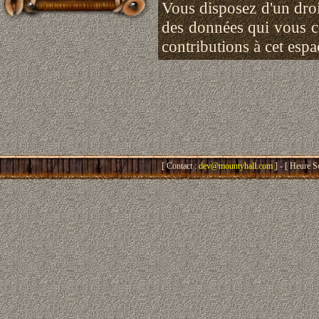
Vous disposez d'un droit
des données qui vous 
contributions à cet esp
[ Contact :
dev@mountyhall.com
] - [ Heure S