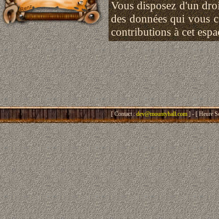
Vous disposez d'un droit
des données qui vous 
contributions à cet esp
[ Contact :
dev@mountyhall.com
] - [ Heure S