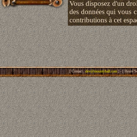
Vous disposez d'un droit
des données qui vous 
contributions à cet esp
[ Contact :
dev@mountyhall.com
] - [ Heure S