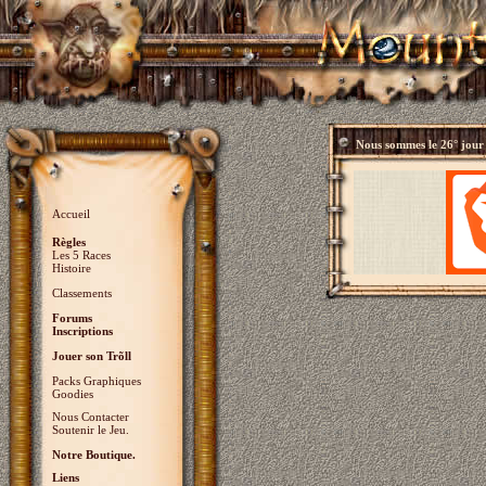
Nous sommes le
26° jour
Accueil
Règles
Les 5 Races
Histoire
Classements
Forums
Inscriptions
Jouer son Trõll
Packs Graphiques
Goodies
Nous Contacter
Soutenir le Jeu.
Notre Boutique.
Liens