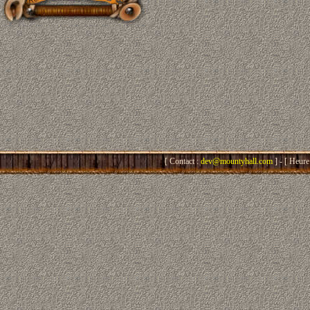
[ Contact :
dev@mountyhall.com
] - [ Heure