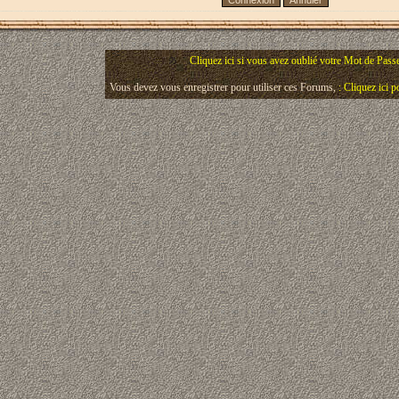
Cliquez ici si vous avez oublié votre Mot de Pass
Vous devez vous enregistrer pour utiliser ces Forums,
: Cliquez ici 