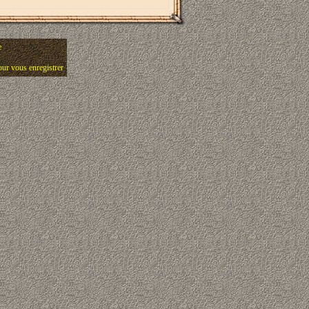
e
pour vous enregistrer