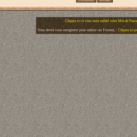
Cliquez ici si vous avez oublié votre Mot de Pass
Vous devez vous enregistrer pour utiliser ces Forums,
: Cliquez ici 