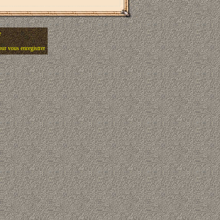
e
pour vous enregistrer