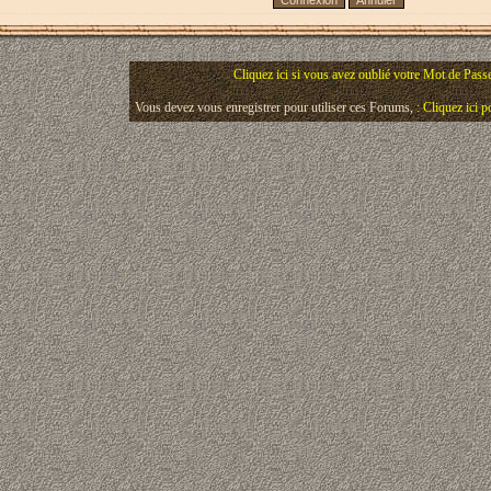
Cliquez ici si vous avez oublié votre Mot de Pass
Vous devez vous enregistrer pour utiliser ces Forums,
: Cliquez ici 