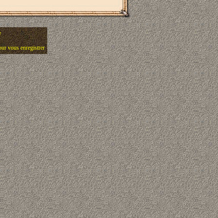
e
pour vous enregistrer