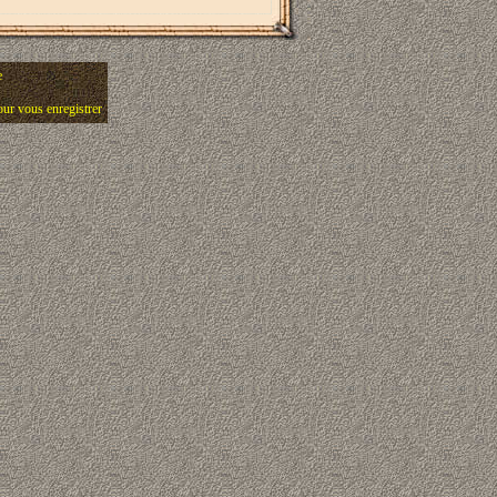
e
pour vous enregistrer