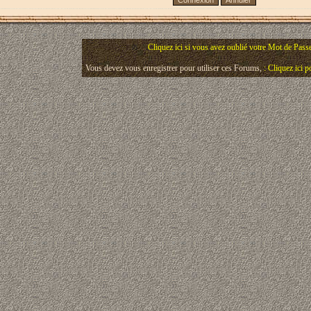
Cliquez ici si vous avez oublié votre Mot de Pass
Vous devez vous enregistrer pour utiliser ces Forums,
: Cliquez ici 