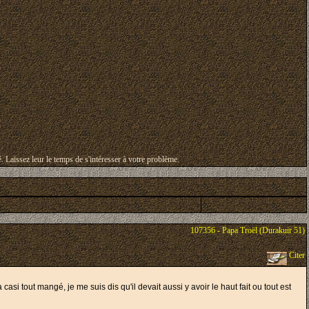
é. Laissez leur le temps de s'intéresser à votre problème.
107356 - Papa Troël (Durakuir 51)
Citer
casi tout mangé, je me suis dis qu'il devait aussi y avoir le haut fait ou tout est