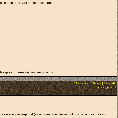
 pas continuer et voir ou ça nous mène.
r les gestionnaires de ces composants
112713 - Banshee Affamée (Kastar 44)
-
Les affamés
-
je ne suis pas trop mal (à confirmer avec les évolutions de fonctionnalité).